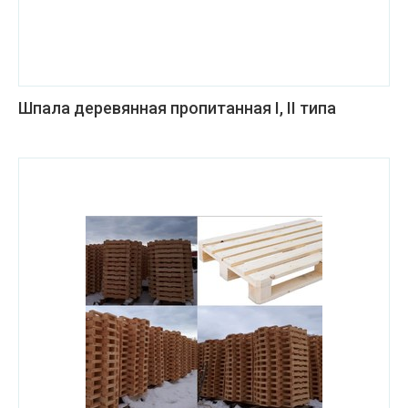
Шпала деревянная пропитанная I, II типа