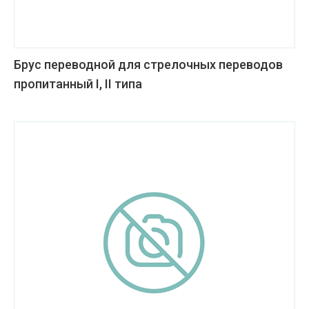
Брус переводной для стрелочных переводов
пропитанный I, II типа