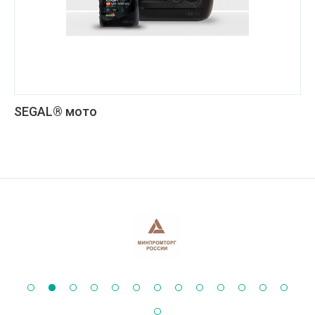
SEGAL® мото