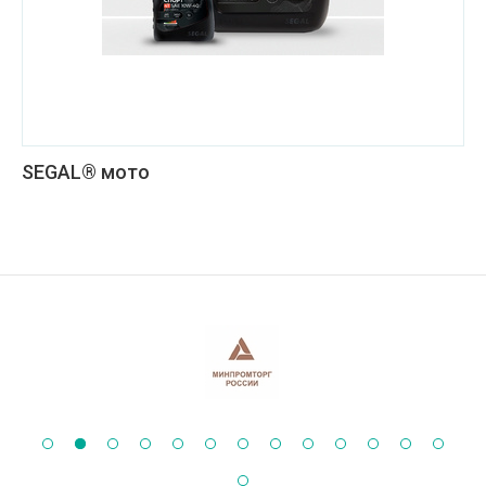
SEGAL® мото