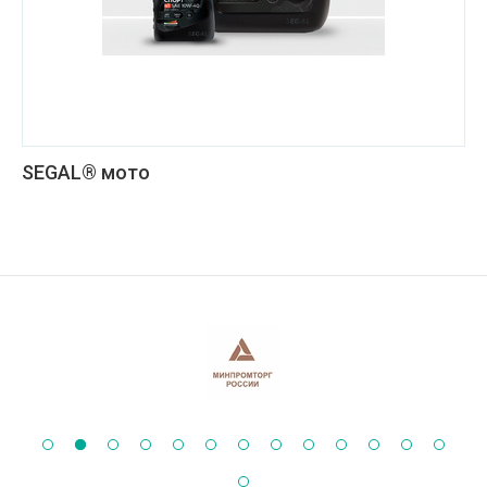
SEGAL® мото