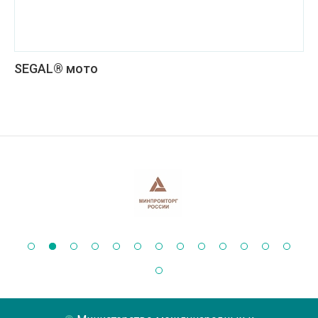
SEGAL® мото