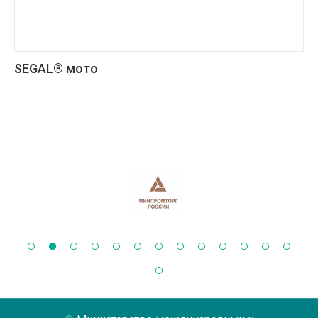
SEGAL® мото