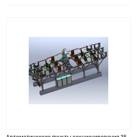
Автоматические пункты секционирования 35,