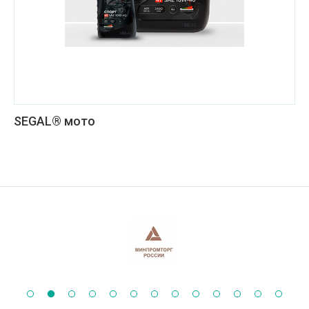
SEGAL® мото