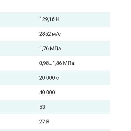
129,16 Н
2852 м/с
1,76 МПа
0,98...1,86 МПа
20 000 с
40 000
53
27 В