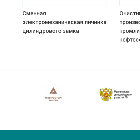
Сменная
Очистн
электромеханическая личинка
произв
цилиндрового замка
промли
нефтес