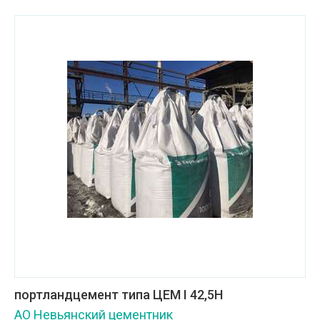
портландцемент типа ЦЕМ I 42,5H
АО Невьянский цементник