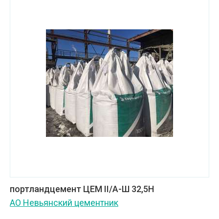
портландцемент ЦЕМ II/А-Ш 32,5Н
АО Невьянский цементник