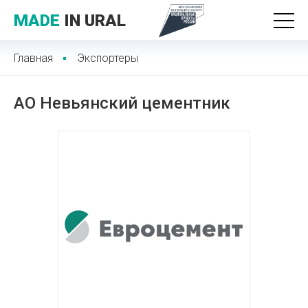
MADE
IN URAL
Главная
Экспортеры
АО Невьянский цементник