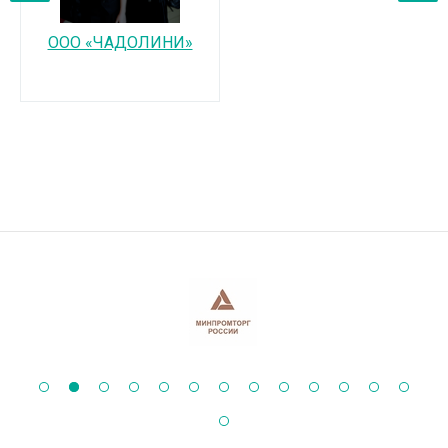
‹
›
ООО «ЧАДОЛИНИ»