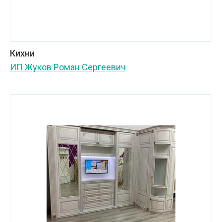
Кихни
ИП Жуков Роман Сергеевич