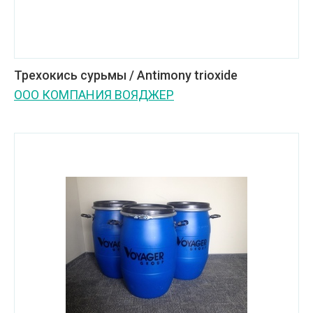
Трехокись сурьмы / Antimony trioxide
ООО КОМПАНИЯ ВОЯДЖЕР