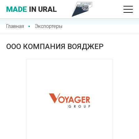
MADE
IN URAL
Главная
Экспортеры
ООО КОМПАНИЯ ВОЯДЖЕР