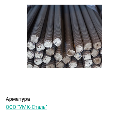
Арматура
ООО "УМК-Сталь"