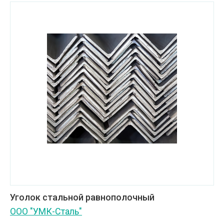
Уголок стальной равнополочный
ООО "УМК-Сталь"