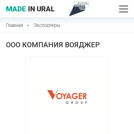
MADE
IN URAL
Главная
Экспортеры
ООО КОМПАНИЯ ВОЯДЖЕР