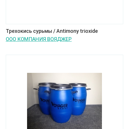
Трехокись сурьмы / Antimony trioxide
ООО КОМПАНИЯ ВОЯДЖЕР