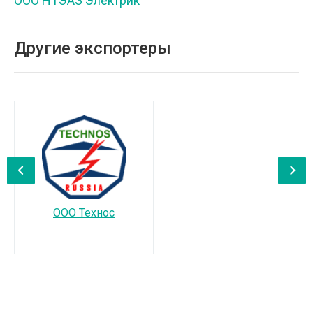
ООО НТЭАЗ Электрик
Другие экспортеры
‹
›
ООО Технос