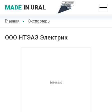
MADE
IN URAL
Главная
Экспортеры
ООО НТЭАЗ Электрик