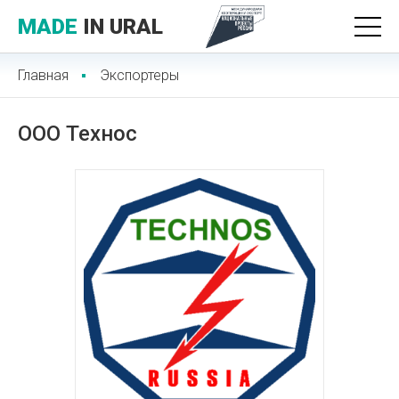
MADE
IN URAL
Главная
Экспортеры
ООО Технос