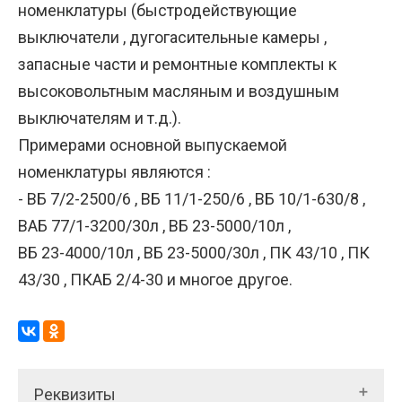
номенклатуры (быстродействующие
выключатели , дугогасительные камеры ,
запасные части и ремонтные комплекты к
высоковольтным масляным и воздушным
выключателям и т.д.).
Примерами основной выпускаемой
номенклатуры являются :
- ВБ 7/2-2500/6 , ВБ 11/1-250/6 , ВБ 10/1-630/8 ,
ВАБ 77/1-3200/30л , ВБ 23-5000/10л ,
ВБ 23-4000/10л , ВБ 23-5000/30л , ПК 43/10 , ПК
43/30 , ПКАБ 2/4-30 и многое другое.
Реквизиты