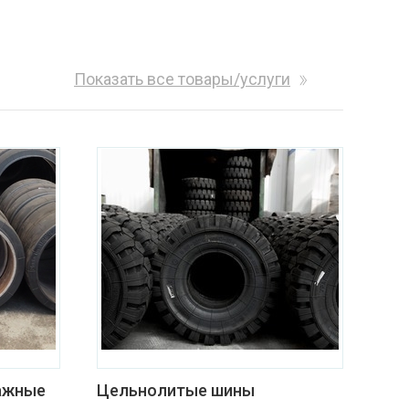
Показать все товары/услуги
ажные
Цельнолитые шины