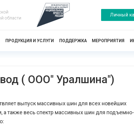
ской
Личный ка
ой области
Ы
ПРОДУКЦИЯ И УСЛУГИ
ПОДДЕРЖКА
МЕРОПРИЯТИЯ
И
вод ( ООО" Уралшина")
твляет выпуск массивных шин для всех новейших
, а также весь спектр массивных шин для подъемно-
о: