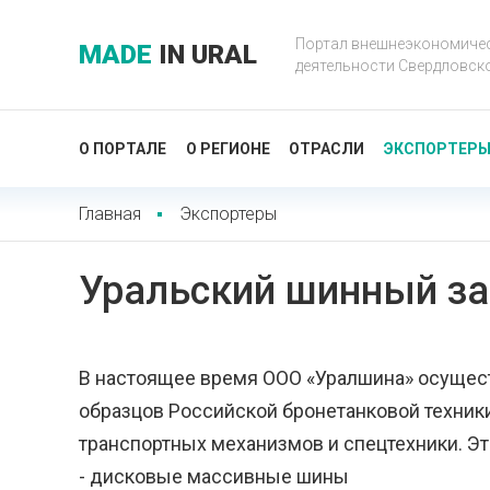
Портал внешнеэкономиче
MADE
IN URAL
деятельности Свердловск
О ПОРТАЛЕ
О РЕГИОНЕ
ОТРАСЛИ
ЭКСПОРТЕР
Главная
Экспортеры
Уральский шинный за
В настоящее время OOO «Уралшина» осущес
образцов Российской бронетанковой техники
транспортных механизмов и спецтехники. Эт
- дисковые массивные шины