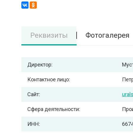
Реквизиты
Фотогалерея
Директор:
Муст
Контактное лицо:
Пет
Сайт:
ural
Сфера деятельности:
Про
ИНН:
667