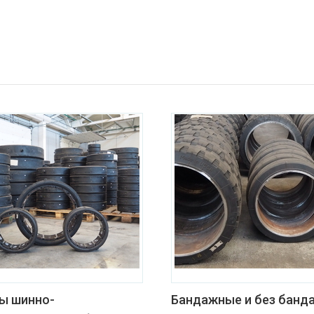
ы шинно-
Бандажные и без банд