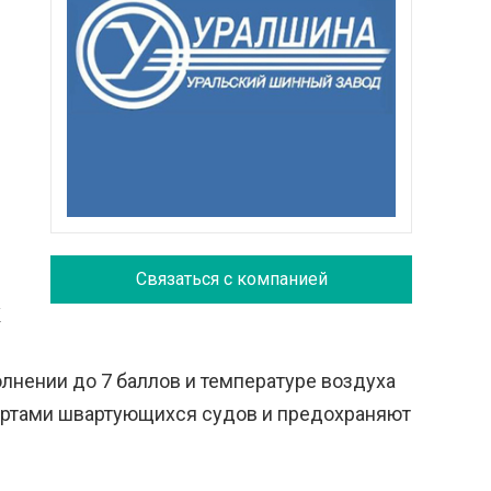
Связаться с компанией
К
лнении до 7 баллов и температуре воздуха
бортами швартующихся судов и предохраняют