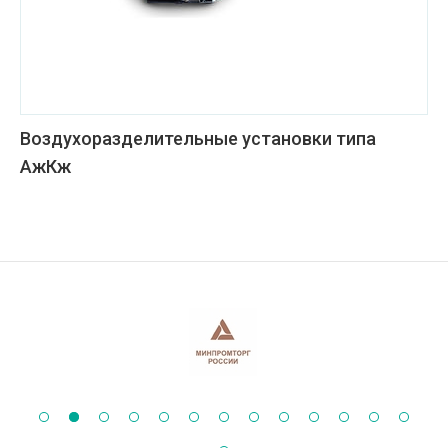
Воздухоразделительные установки типа
АжКж