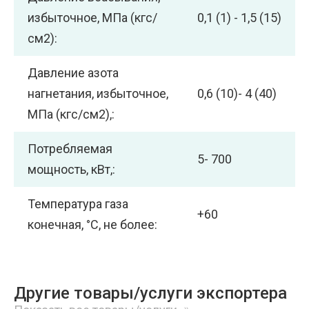
избыточное, МПа (кгс/
0,1 (1) - 1,5 (15)
см2):
Давление азота
нагнетания, избыточное,
0,6 (10)- 4 (40)
МПа (кгс/см2),:
Потребляемая
5- 700
мощность, кВт,:
Температура газа
+60
конечная, °С, не более:
Другие товары/услуги экспортера