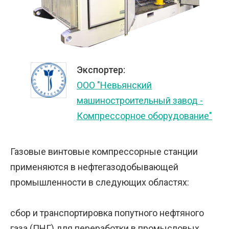
Экспортер:
OOO "Невьянский
машиностроительный завод -
Компрессорное оборудование"
Газовые винтовые компрессорные станции
применяются в нефтегазодобывающей
промышленности в следующих областях:
сбор и транспортировка попутного нефтяного
газа (ПНГ) для переработки в промысловых