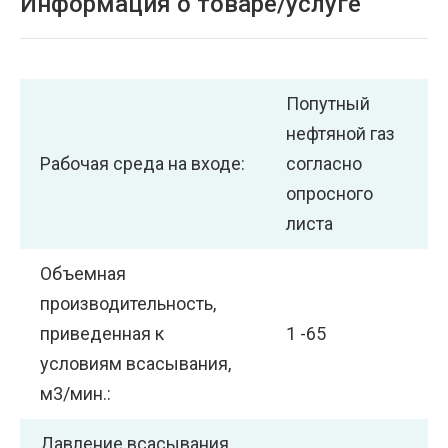
Информация о товаре/услуге
Попутный
нефтяной газ
Рабочая среда на входе:
согласно
опросного
листа
Объемная
производительность,
приведенная к
1 -65
условиям всасывания,
м3/мин.:
Давление всасывания,