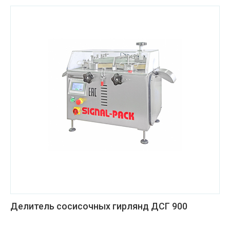
Делитель сосисочных гирлянд ДСГ 900