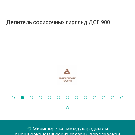
Делитель сосисочных гирлянд ДСГ 900
Министерство международных и
внешнеэкономических связей Свердловской