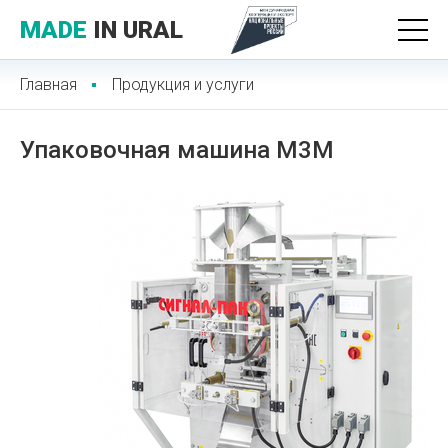
MADE
IN URAL
Главная
Продукция и услуги
Упаковочная машина М3М