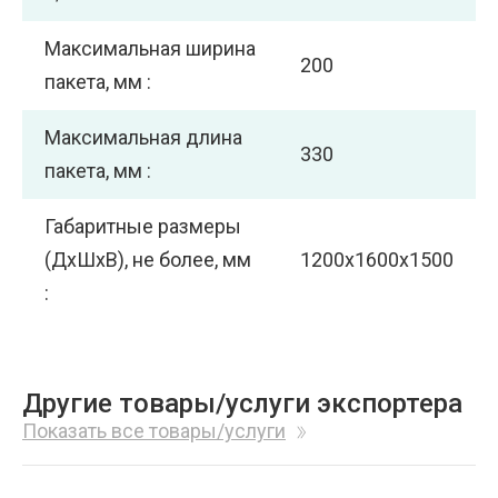
Максимальная ширина
200
пакета, мм :
Максимальная длина
330
пакета, мм :
Габаритные размеры
(ДхШхВ), не более, мм
1200x1600х1500
:
Другие товары/услуги экспортера
Показать все товары/услуги