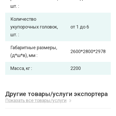
шт. :
Количество
укупорочных головок,
от 1 до 6
шт. :
Габаритные размеры,
2600*2800*2978
(д*ш*в), мм :
Масса, кг :
2200
Другие товары/услуги экспортера
Показать все товары/услуги