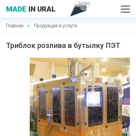
MADE
IN URAL
Главная
Продукция и услуги
Триблок розлива в бутылку ПЭТ