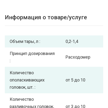
Информация о товаре/услуге
Объем тары, л :
0,2-1,4
Принцип дозирования
Расходомер
:
Количество
ополаскивающих
от 5 до 10
головок, шт. :
Количество
разливочных головок,
от 3 до 10