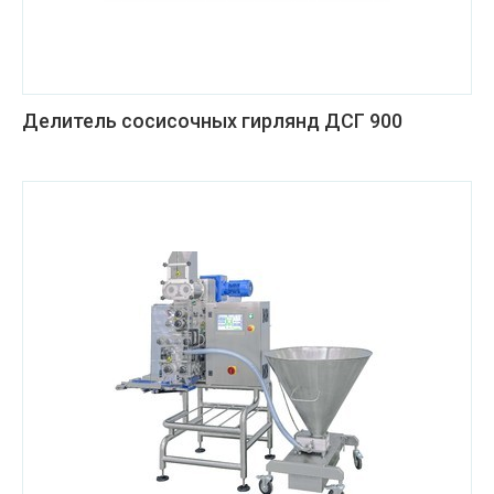
Делитель сосисочных гирлянд ДСГ 900