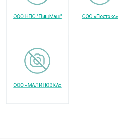
ООО НПО "ПищМаш"
ООО «Постэкс»
ООО «МАЛИНОВКА»