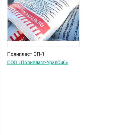
Полипласт СП-1
ООО «Полипласт-УралСиб»