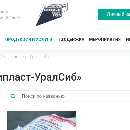
ской
Личный ка
ой области
Ы
ПРОДУКЦИЯ И УСЛУГИ
ПОДДЕРЖКА
МЕРОПРИЯТИЯ
И
О «Полипласт-УралСиб»
ипласт-УралСиб»