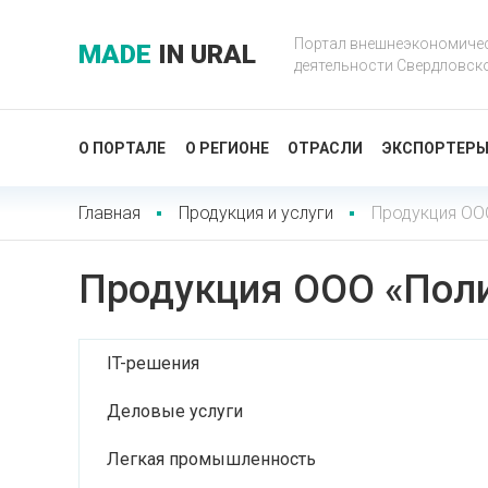
Портал внешнеэкономиче
MADE
IN URAL
деятельности Свердловск
О ПОРТАЛЕ
О РЕГИОНЕ
ОТРАСЛИ
ЭКСПОРТЕР
Главная
Продукция и услуги
Продукция ОО
Продукция ООО «Пол
IT-решения
Деловые услуги
Легкая промышленность