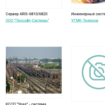
Сервер ARIS-6810/6820
Инженерные сист
ООО "Прософт-Системы"
УГМК-Телеком
КССП "Урал" - система