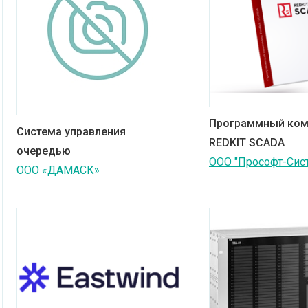
Программный ком
Система управления
REDKIT SCADA
очередью
ООО "Прософт-Сис
ООО «ДАМАСК»