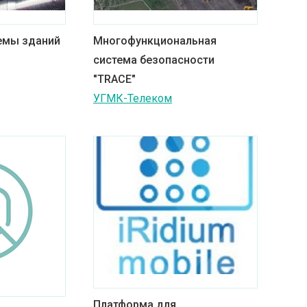
емы зданий
Многофункциональная
система безопасности
"TRACE"
УГМК-Телеком
Платформа для