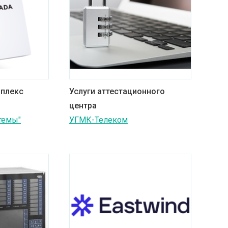
плекс
Услуги аттестационного
центра
темы"
УГМК-Телеком