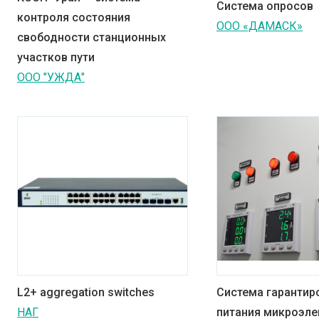
Система опросов
контроля состояния
ООО «ДАМАСК»
свободности станционных
участков пути
ООО "УЖДА"
L2+ aggregation switches
Система гарантир
НАГ
питания микроэл