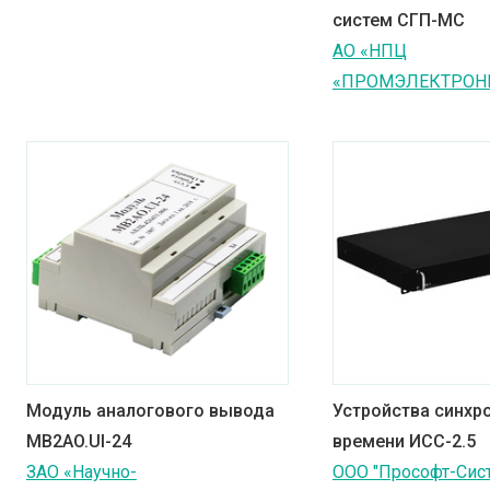
систем СГП-МС
АО «НПЦ
«ПРОМЭЛЕКТРОН
Модуль аналогового вывода
Устройства синхр
МВ2AO.UI-24
времени ИСС-2.5
ЗАО «Научно-
ООО "Прософт-Сис