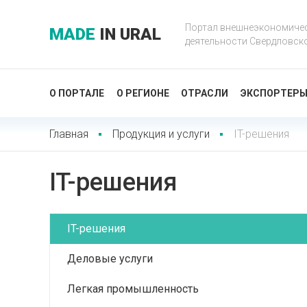
Портал внешнеэкономиче
MADE
IN URAL
деятельности Свердловск
О ПОРТАЛЕ
О РЕГИОНЕ
ОТРАСЛИ
ЭКСПОРТЕР
Главная
Продукция и услуги
IT-решения
IT-решения
IT-решения
Деловые услуги
Легкая промышленность