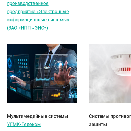
производственное
предприятие «Электронные
информационные системы»
(ЗАО «НПП «ЭИС»)
Мультимедийные системы
Системы противо
УГМК-Телеком
защиты