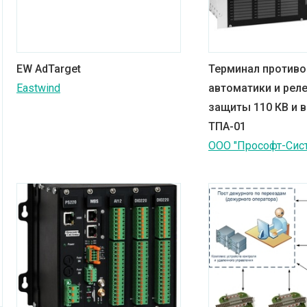
EW AdTarget
Терминал противо
Eastwind
автоматики и рел
защиты 110 КВ и 
ТПА-01
ООО "Прософт-Сис