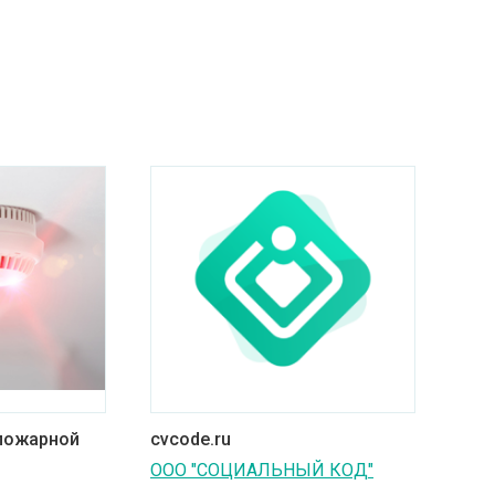
пожарной
cvcode.ru
ООО "СОЦИАЛЬНЫЙ КОД"