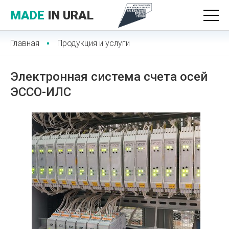
MADE
IN URAL
Главная
Продукция и услуги
Электронная система счета осей
ЭССО-ИЛС