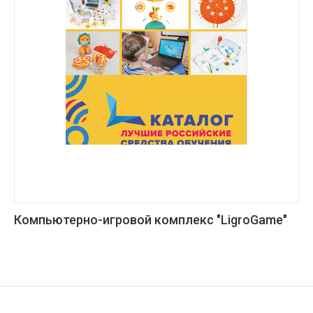
Компьютерно-игровой комплекс "LigroGame"