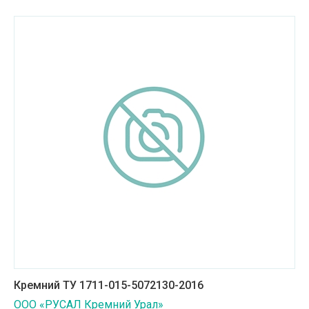
Медицинская техника и фармацевтика
Металлургическая промышленность
Научные учреждения
Оборудование для пищевых производств
Пищевая промышленность
Сельское хозяйство
Строительные материалы
Строительные услуги
Транспортное машиностроение
Кремний ТУ 1711-015-5072130-2016
Транспортные услуги
ООО «РУСАЛ Кремний Урал»