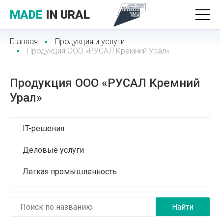
MADE
IN URAL
Главная
Продукция и услуги
Продукция ООО «РУСАЛ Кремний Урал»
Продукция ООО «РУСАЛ Кремний
Урал»
IT-решения
Деловые услуги
Легкая промышленность
Лесопромышленный комплекс
Медицинские услуги