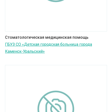
Стоматологическая медицинская помощь
ГБУЗ СО «Детская городская больница города
Каменск-Уральский»