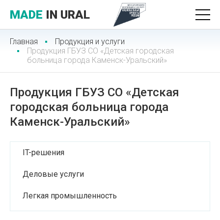
MADE
IN URAL
Главная
Продукция и услуги
Продукция ГБУЗ СО «Детская городская
больница города Каменск-Уральский»
Продукция ГБУЗ СО «Детская
городская больница города
Каменск-Уральский»
IT-решения
Деловые услуги
Легкая промышленность
Лесопромышленный комплекс