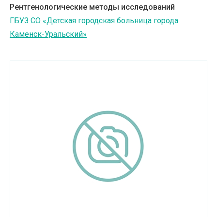
Рентгенологические методы исследований
Транспортные услуги
ГБУЗ СО «Детская городская больница города
Каменск-Уральский»
Услуги в сфере культуры
Услуги в сфере туризма
Химическая промышленность
Энергетическое и горное машиностроение
Другое
Высшее образование
Среднее специальное образование
Оборудование для промышленных
производств