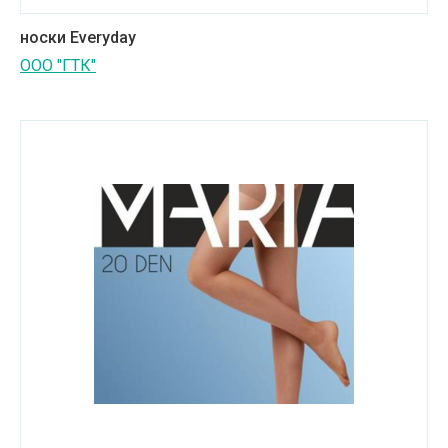
носки Everyday
ООО "ГТК"