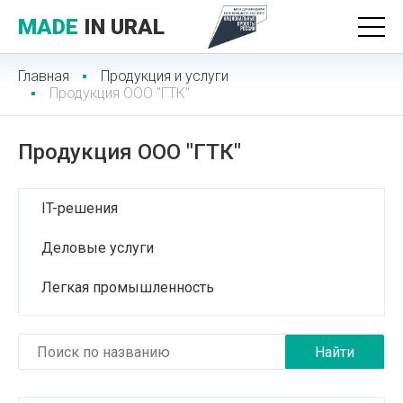
MADE
IN URAL
Главная
Продукция и услуги
Продукция ООО "ГТК"
Продукция ООО "ГТК"
IT-решения
Деловые услуги
Легкая промышленность
Лесопромышленный комплекс
Медицинские услуги