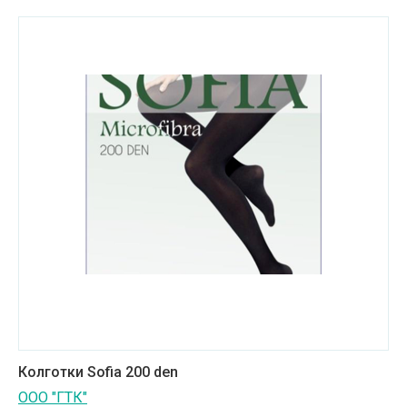
Услуги в сфере туризма
Химическая промышленность
Энергетическое и горное машиностроение
Другое
Высшее образование
Среднее специальное образование
Оборудование для промышленных
производств
Колготки Sofia 200 den
ООО "ГТК"