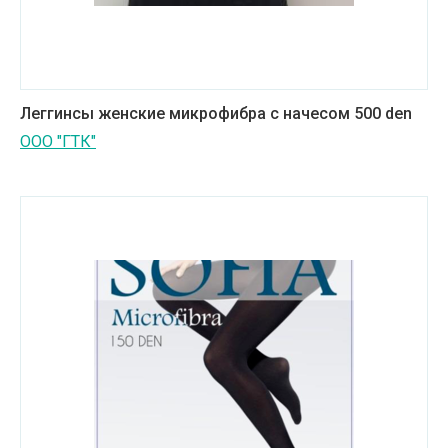
Леггинсы женские микрофибра c начесом 500 den
ООО "ГТК"