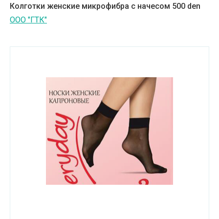
Колготки женские микрофибра c начесом 500 den
ООО "ГТК"