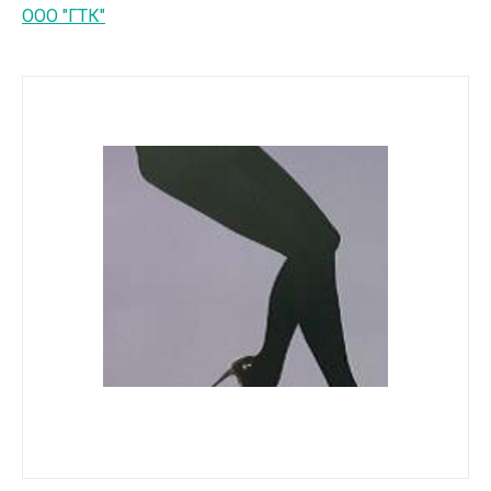
ООО "ГТК"