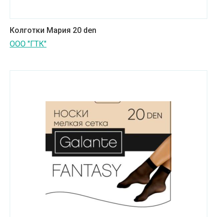
Колготки Мария 20 den
ООО "ГТК"