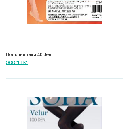
Подследники 40 den
ООО "ГТК"