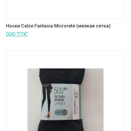
Носки Calze Fantasia Microrete (мелкая сетка)
ООО "ГТК"