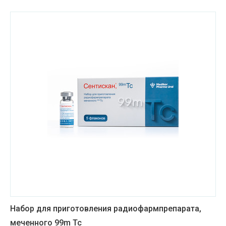
Медицинская техника и фармацевтика
Металлургическая промышленность
Научные учреждения
Оборудование для пищевых производств
Пищевая промышленность
Сельское хозяйство
Строительные материалы
Строительные услуги
Транспортное машиностроение
Набор для приготовления радиофармпрепарата,
Транспортные услуги
меченного 99m Tc