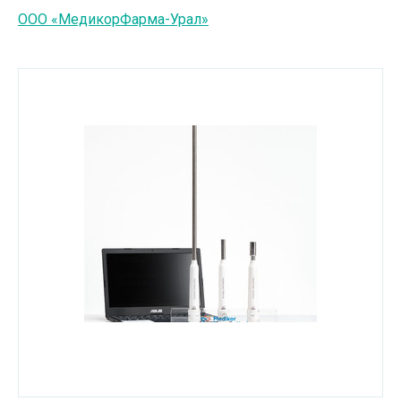
ООО «МедикорФарма-Урал»
Услуги в сфере культуры
Услуги в сфере туризма
Химическая промышленность
Энергетическое и горное машиностроение
Другое
Высшее образование
Среднее специальное образование
Оборудование для промышленных
производств