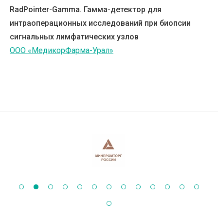
RadPointer-Gamma. Гамма-детектор для
интраоперационных исследований при биопсии
сигнальных лимфатических узлов
ООО «МедикорФарма-Урал»