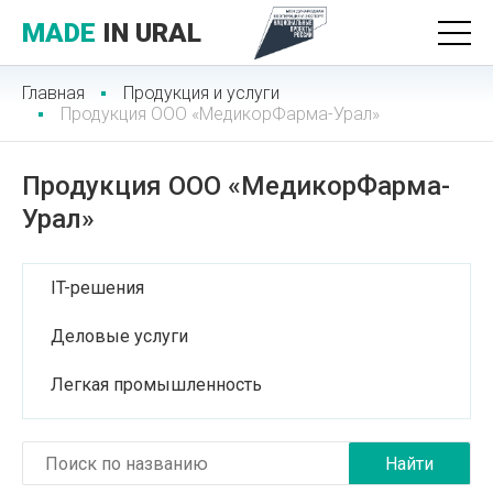
MADE
IN URAL
Главная
Продукция и услуги
Продукция ООО «МедикорФарма-Урал»
Продукция ООО «МедикорФарма-
Урал»
IT-решения
Деловые услуги
Легкая промышленность
Лесопромышленный комплекс
Медицинские услуги