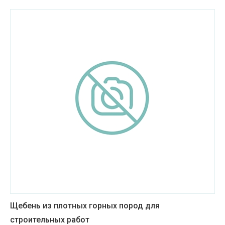
Услуги в сфере туризма
Химическая промышленность
Энергетическое и горное машиностроение
Другое
Высшее образование
Среднее специальное образование
Оборудование для промышленных
производств
Щебень из плотных горных пород для
строительных работ