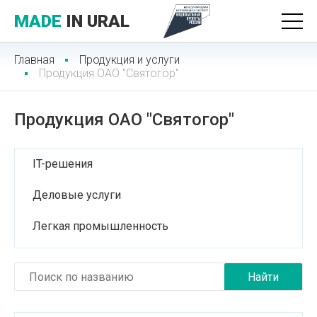
MADE
IN URAL
Главная
Продукция и услуги
Продукция ОАО "Святогор"
Продукция ОАО "Святогор"
IT-решения
Деловые услуги
Легкая промышленность
Лесопромышленный комплекс
Медицинские услуги