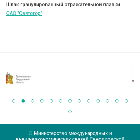
Шлак гранулированный отражательной плавки
ОАО "Святогор"
Министерство международных и
внешнеэкономических связей Свердловской