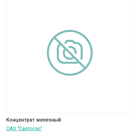
Медицинская техника и фармацевтика
Металлургическая промышленность
Научные учреждения
Оборудование для пищевых производств
Пищевая промышленность
Сельское хозяйство
Строительные материалы
Строительные услуги
Транспортное машиностроение
Концентрат железный
Транспортные услуги
ОАО "Святогор"
Услуги в сфере культуры