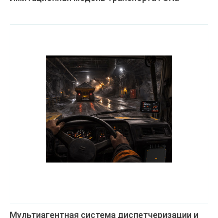
Мультиагентная система диспетчеризации и