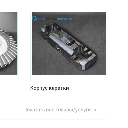
Корпус каретки
Показать все товары/услуги