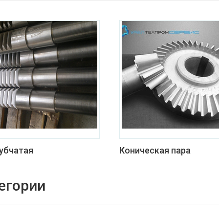
зубчатая
Коническая пара
егории