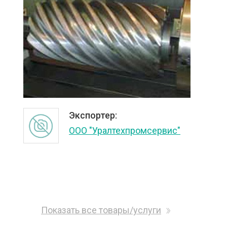
Экспортер:
ООО "Уралтехпромсервис"
Показать все товары/услуги