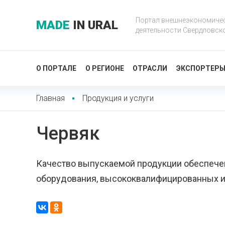
Портал внешнеэкономиче
MADE
IN URAL
деятельности Свердловск
О ПОРТАЛЕ
О РЕГИОНЕ
ОТРАСЛИ
ЭКСПОРТЕР
Главная
Продукция и услуги
Червяк
Качество выпускаемой продукции обеспечен
оборудования, высококвалифицированных и