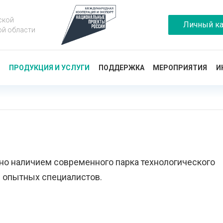
ской
Личный ка
ой области
Ы
ПРОДУКЦИЯ И УСЛУГИ
ПОДДЕРЖКА
МЕРОПРИЯТИЯ
И
о наличием современного парка технологического
 опытных специалистов.