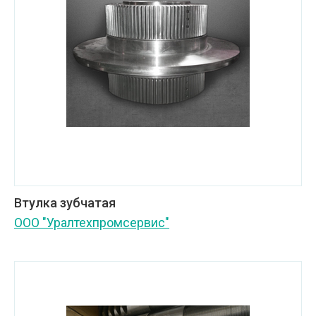
Втулка зубчатая
ООО "Уралтехпромсервис"