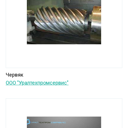
Червяк
ООО "Уралтехпромсервис"