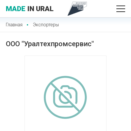
MADE
IN URAL
Главная
Экспортеры
ООО "Уралтехпромсервис"