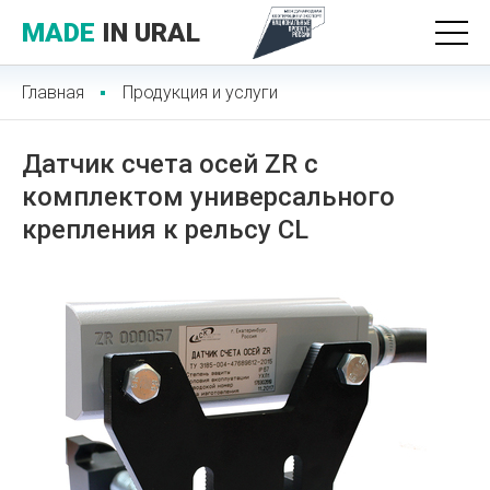
MADE
IN URAL
Главная
Продукция и услуги
Датчик счета осей ZR с
комплектом универсального
крепления к рельсу CL