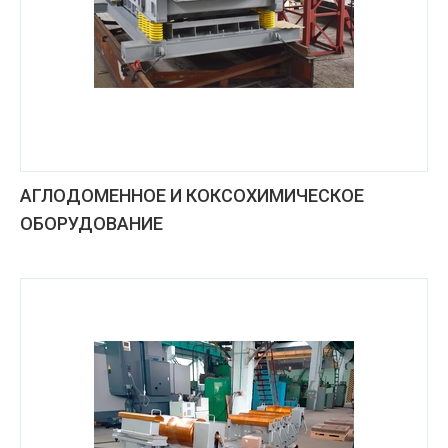
АГЛОДОМЕННОЕ И КОКСОХИМИЧЕСКОЕ
ОБОРУДОВАНИЕ