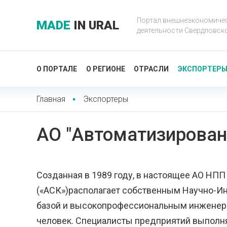
Портал внешнеэкономиче
MADE
IN URAL
деятельности Свердловск
О ПОРТАЛЕ
О РЕГИОНЕ
ОТРАСЛИ
ЭКСПОРТЕР
Главная
Экспортеры
АО "Автоматизирован
Созданная в 1989 году, в настоящее АО НП
(«АСК»)располагает собственным Научно-
базой и высокопрофессиональным инженерн
человек. Специалисты предприятий выполняю