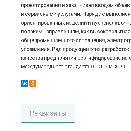
проектирования и заканчивая вводом объе
и сервисными услугами. Наряду с выполнен
ориентированных изделий и пусконаладочны
по таким направлениям, как высоковольтная
общепромышленного исполнения, электрот
управления. Ряд продукции этих разработо
качества предприятия сертифицирована на 
международного стандарта ГОСТ Р ИСО 9001-
Реквизиты