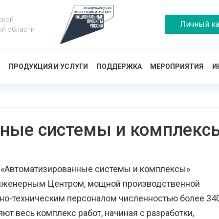
ской
Личный ка
ой области
Ы
ПРОДУКЦИЯ И УСЛУГИ
ПОДДЕРЖКА
МЕРОПРИЯТИЯ
И
ные системы и комплекс
П «Автоматизированные системы и комплексы»
Инженерным Центром, мощной производственной
о-техническим персоналом численностью более 34
т весь комплекс работ, начиная с разработки,