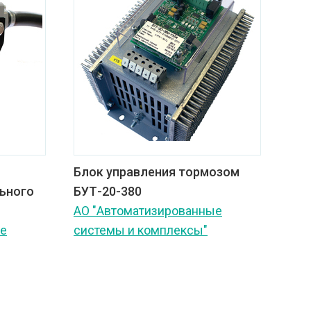
с
Блок управления тормозом
ьного
БУТ-20-380
АО "Автоматизированные
ые
системы и комплексы"