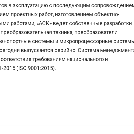
ктов в эксплуатацию с последующим сопровождение
ием проектных работ, изготовлением объектно-
ми работами, «АСК» ведет собственные разработки
 преобразовательная техника, преобразователи
ранспортные системы и микропроцессорные систем
к сегодня выпускается серийно. Система менеджмент
соответствие требованиям национального и
2015 (ISO 9001:2015).