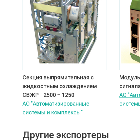
Секция выпрямительная с
Модуль
жидкостным охлаждением
сигнал
СВЖР - 2500 – 1250
АО "Ав
АО "Автоматизированные
систем
системы и комплексы"
Другие экспортеры