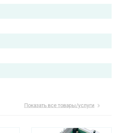
Показать все товары/услуги