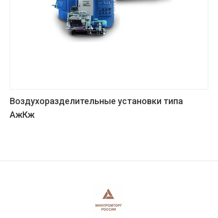
Воздухоразделительные установки типа
АжКж