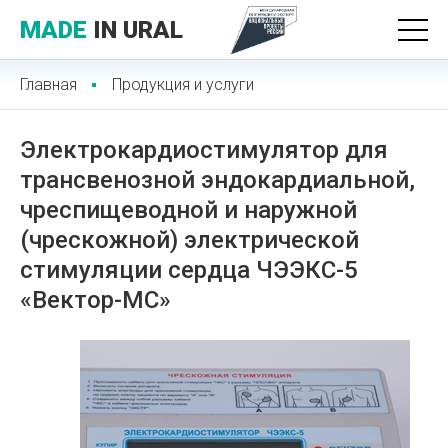
MADE
IN URAL
Главная
Продукция и услуги
Электрокардиостимулятор для
трансвенозной эндокардиальной,
чреспищеводной и наружной
(чрескожной) электрической
стимуляции сердца ЧЭЭКС-5
«Вектор-МС»