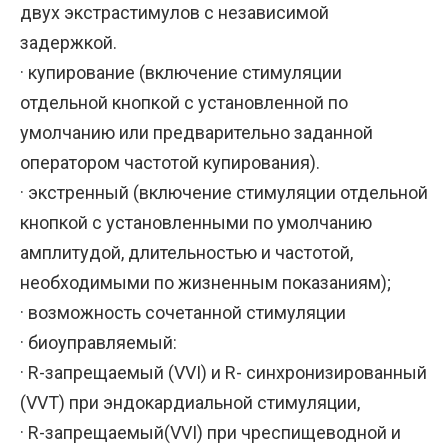
двух экстрастимулов с независимой
задержкой.
· купирование (включение стимуляции
отдельной кнопкой с установленной по
умолчанию или предварительно заданной
оператором частотой купирования).
· экстренный (включение стимуляции отдельной
кнопкой с установленными по умолчанию
амплитудой, длительностью и частотой,
необходимыми по жизненным показаниям);
· возможность сочетанной стимуляции
· биоуправляемый:
· R-запрещаемый (VVI) и R- синхронизированный
(VVT) при эндокардиальной стимуляции,
· R-запрещаемый(VVI) при чреспищеводной и