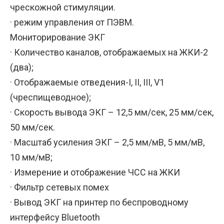
чрескожной стимуляции.
· режим управления от ПЭВМ.
Мониторирование ЭКГ
· Количество каналов, отображаемых на ЖКИ-2
(два);
· Отображаемые отведения-I, II, III, V1
(чреспищеводное);
· Скорость вывода ЭКГ – 12,5 мм/сек, 25 мм/сек,
50 мм/сек.
· Масштаб усиления ЭКГ – 2,5 мм/мВ, 5 мм/мВ,
10 мм/мВ;
· Измерение и отображение ЧСС на ЖКИ
· Фильтр сетевых помех
· Вывод ЭКГ на принтер по беспроводному
интерфейсу Bluetooth