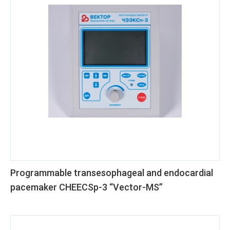
Programmable transesophageal and endocardial
pacemaker CHEECSp-3 “Vector-MS”