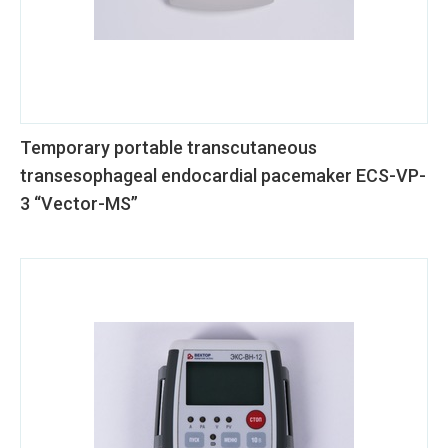
Temporary portable transcutaneous
transesophageal endocardial pacemaker ECS-VP-
3 “Vector-MS”