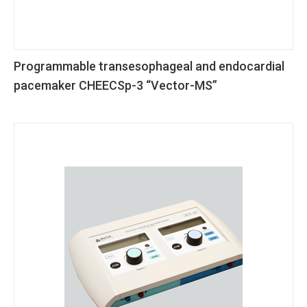
Programmable transesophageal and endocardial
pacemaker CHEECSp-3 “Vector-MS”