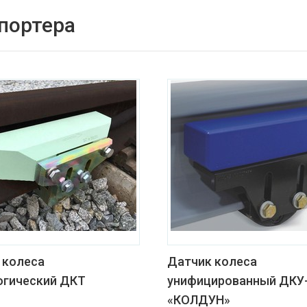
спортера
 колеса
Датчик колеса
огический ДКТ
унифицированный ДКУ
«КОЛДУН»