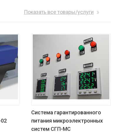
Показать все товары/услуги
Система гарантированного
-02
питания микроэлектронных
систем СГП-МС