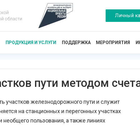
ской
Личный ка
ой области
Ы
ПРОДУКЦИЯ И УСЛУГИ
ПОДДЕРЖКА
МЕРОПРИЯТИЯ
И
астков пути методом счет
ть участков железнодорожного пути и служит
няется на станционных и перегонных участках
 необщего пользования, а также линиях