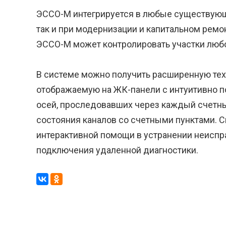
ЭССО-М интегрируется в любые существующ
так и при модернизации и капитальном ремо
ЭССО-М может контролировать участки любо
В системе можно получить расширенную те
отображаемую на ЖК-панели с интуитивно п
осей, проследовавших через каждый счетны
состояния каналов со счетными пунктами. 
интерактивной помощи в устранении неиспр
подключения удаленной диагностики.