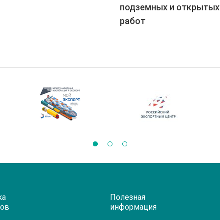
подземных и открытых
работ
ка
Полезная
ров
информация