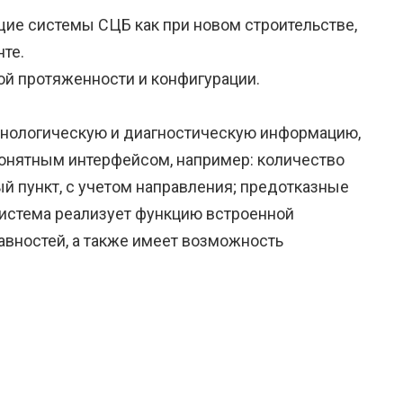
ие системы СЦБ как при новом строительстве,
нте.
й протяженности и конфигурации.
хнологическую и диагностическую информацию,
онятным интерфейсом, например: количество
й пункт, с учетом направления; предотказные
Система реализует функцию встроенной
авностей, а также имеет возможность