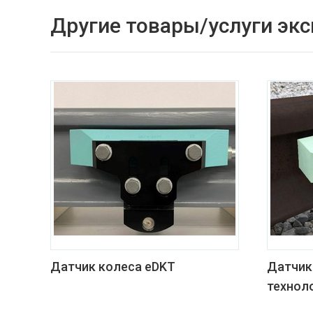
Другие товары/услуги эк
Датчик колеса eDKT
Датчик
технол