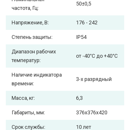
50±0,5
частота, Гц:
Напряжение, В:
176 - 242
Степень защиты:
IP54
Диапазон рабочих
от -40°С до +40°С
температур:
Наличие индикатора
3-х разрядный
времени:
Масса, кг:
6,3
Габариты, мм:
376х376х420
Срок службы:
10 лет