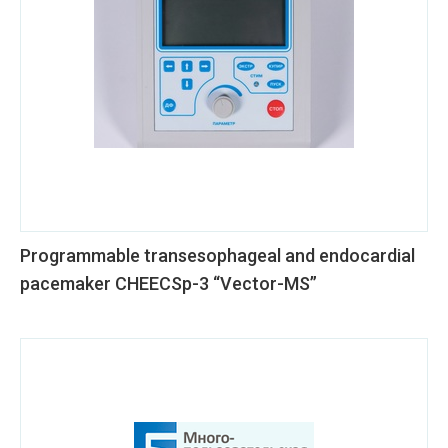
Programmable transesophageal and endocardial
pacemaker CHEECSp-3 “Vector-MS”