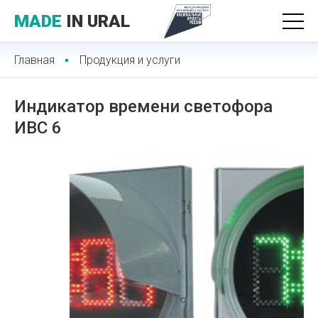
MADE
IN URAL
Главная
Продукция и услуги
Индикатор времени светофора
ИВС 6