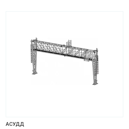
АСУДД