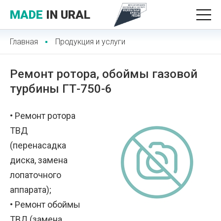
MADE
IN URAL
Главная
Продукция и услуги
Ремонт ротора, обоймы газовой
турбины ГТ-750-6
• Ремонт ротора
ТВД
(перенасадка
диска, замена
лопаточного
аппарата);
• Ремонт обоймы
ТВД (замена