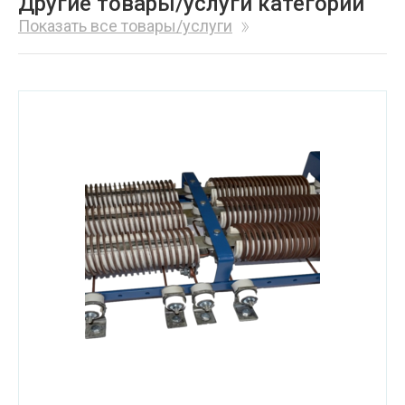
Другие товары/услуги категории
Показать все товары/услуги