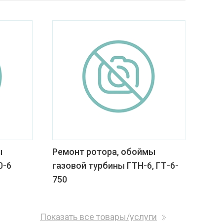
ы
Ремонт ротора, обоймы
0-6
газовой турбины ГТН-6, ГТ-6-
750
Показать все товары/услуги