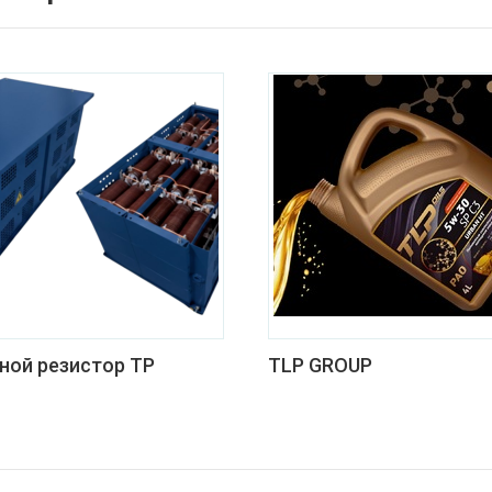
ной резистор ТР
TLP GROUP