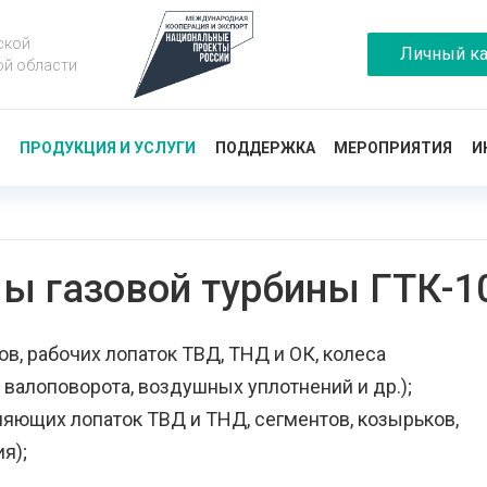
ской
Личный ка
ой области
Ы
ПРОДУКЦИЯ И УСЛУГИ
ПОДДЕРЖКА
МЕРОПРИЯТИЯ
И
мы газовой турбины ГТК-1
в, рабочих лопаток ТВД, ТНД и ОК, колеса
 валоповорота, воздушных уплотнений и др.);
яющих лопаток ТВД и ТНД, сегментов, козырьков,
я);