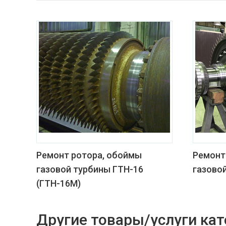
Ремонт ротора, обоймы
Ремонт
газовой турбины ГТН-16
газово
(ГТН-16М)
Другие товары/услуги кат