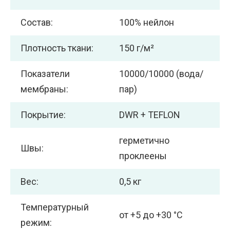
Состав:
100% нейлон
Плотность ткани:
150 г/м²
Показатели
10000/10000 (вода/
мембраны:
пар)
Покрытие:
DWR + TEFLON
герметично
Швы:
проклеены
Вес:
0,5 кг
Температурный
от +5 до +30 °С
режим: