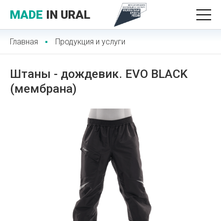
MADE
IN URAL
Главная
Продукция и услуги
Штаны - дождевик. EVO BLACK
(мембрана)