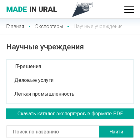
MADE
IN URAL
Главная
Экспортеры
Научные учреждения
Научные учреждения
IT-решения
Деловые услуги
Легкая промышленность
Лесопромышленный комплекс
Скачать каталог экспортеров в формате PDF
Медицинские услуги
Медицинская техника и фармацевтика