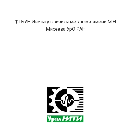
ФГБУН Институт физики металлов имени М.Н.
Михеева УрО РАН