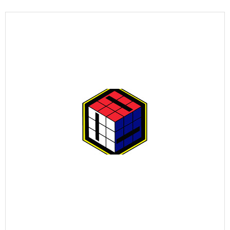
Металлургическая промышленность
Научные учреждения
Образовательные услуги
Оборудование для пищевых производств
Пищевая промышленность
Сельское хозяйство
Строительные материалы
Строительные услуги
Транспортное машиностроение
Транспортные услуги