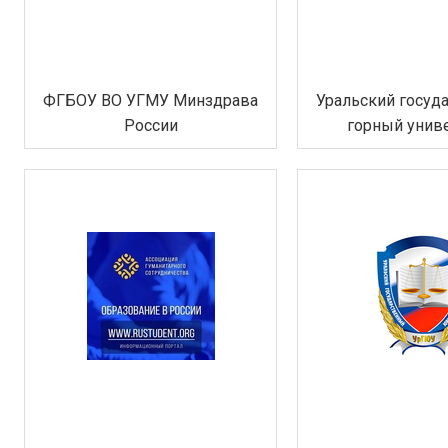
ФГБОУ ВО УГМУ Минздрава
Уральский госуд
России
горный унив