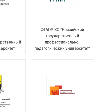
ФГАОУ ВО "Российский
государственный
арственный
профессионально-
верситет
педагогический университет"