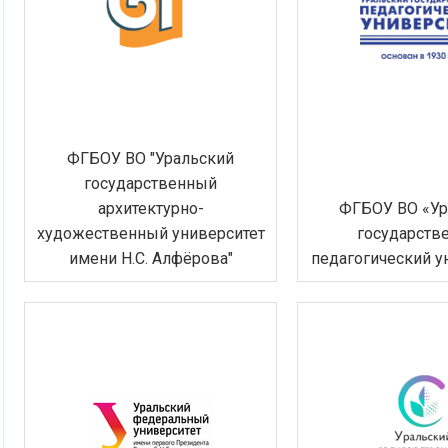
ФГБОУ ВО "Уральский
государственный
архитектурно-
ФГБОУ ВО «Ур
художественный университет
государств
имени Н.С. Алфёрова"
педагогический у