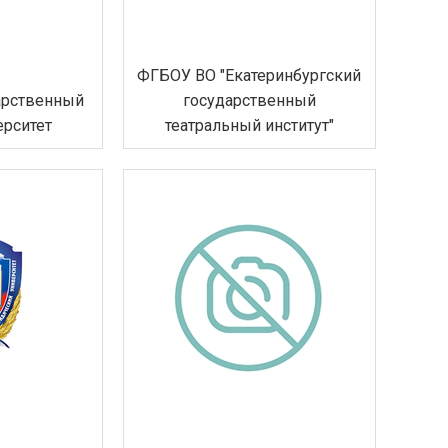
ФГБОУ ВО "Екатеринбургский
арственный
государственный
ерситет
театральный институт"