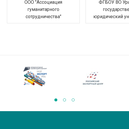
ООО "Ассоциация
ФГБОУ ВО Ур
гуманитарного
государств
сотрудничества"
юридический ун