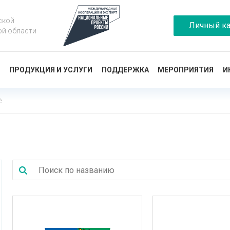
ской
Личный ка
ой области
Ы
ПРОДУКЦИЯ И УСЛУГИ
ПОДДЕРЖКА
МЕРОПРИЯТИЯ
И
е