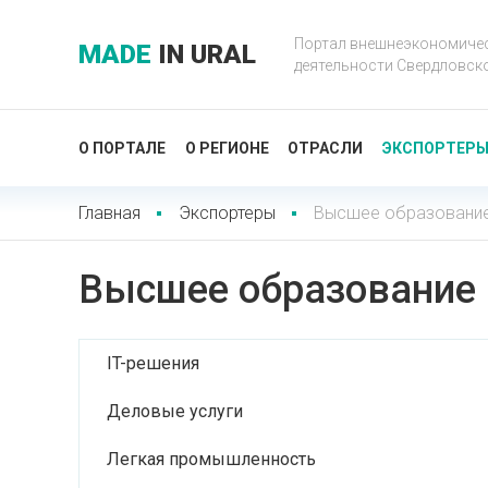
Портал внешнеэкономиче
MADE
IN URAL
деятельности Свердловск
О ПОРТАЛЕ
О РЕГИОНЕ
ОТРАСЛИ
ЭКСПОРТЕР
Главная
Экспортеры
Высшее образовани
Высшее образование
IT-решения
Деловые услуги
Легкая промышленность