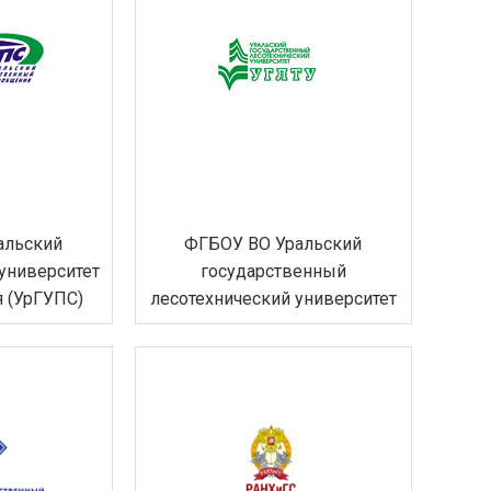
альский
ФГБОУ ВО Уральский
университет
государственный
я (УрГУПС)
лесотехнический университет