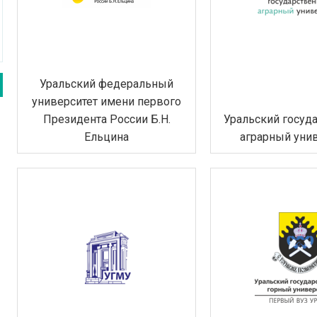
Уральский федеральный
университет имени первого
Президента России Б.Н.
Уральский госуд
Ельцина
аграрный уни