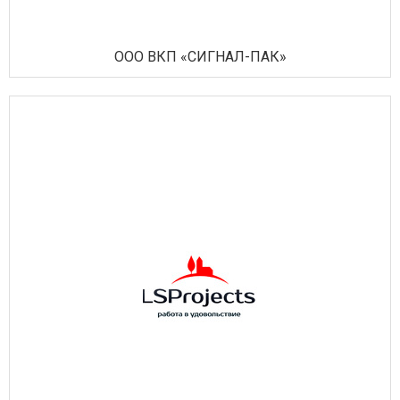
Транспортные услуги
ООО ВКП «СИГНАЛ-ПАК»
Услуги в сфере культуры
Услуги в сфере туризма
Финансовые услуги
Химическая промышленность
Энергетическое и горное машиностроение
Другое
Оборудование для промышленных
производств