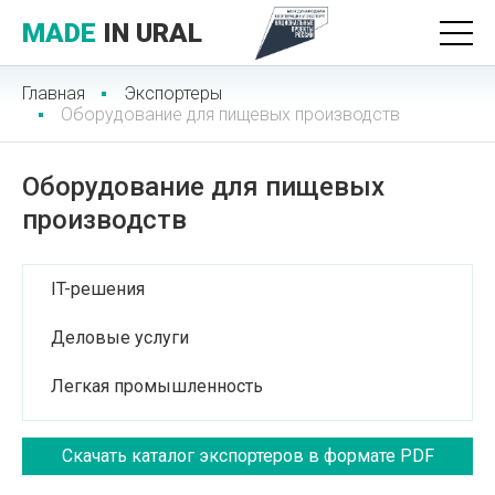
MADE
IN URAL
Главная
Экспортеры
Оборудование для пищевых производств
Оборудование для пищевых
производств
IT-решения
Деловые услуги
Легкая промышленность
Лесопромышленный комплекс
Скачать каталог экспортеров в формате PDF
Медицинские услуги