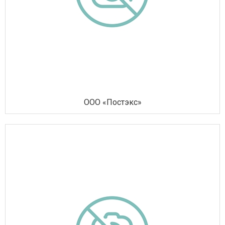
ООО «Постэкс»