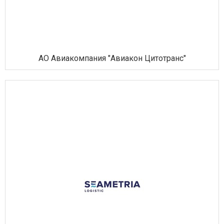
АО Авиакомпания "Авиакон Цитотранс"