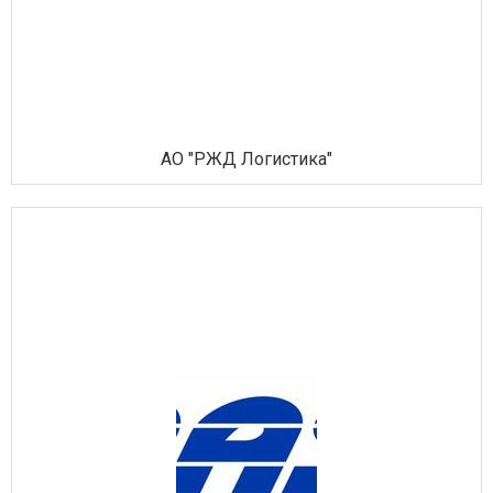
АО "РЖД Логистика"