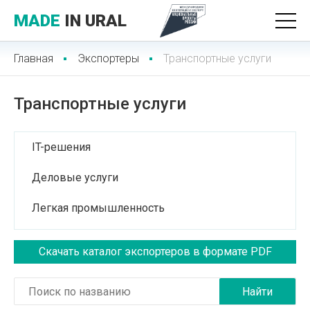
MADE
IN URAL
Главная
Экспортеры
Транспортные услуги
Транспортные услуги
IT-решения
Деловые услуги
Легкая промышленность
Лесопромышленный комплекс
Скачать каталог экспортеров в формате PDF
Медицинские услуги
Медицинская техника и фармацевтика