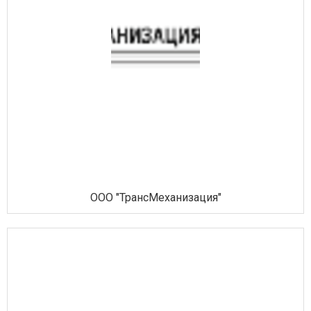
ООО "ТрансМеханизация"