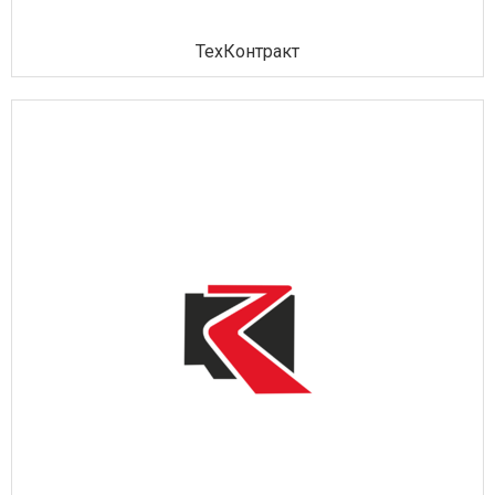
ТехКонтракт