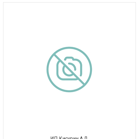
ИП Кисурин А.Д.