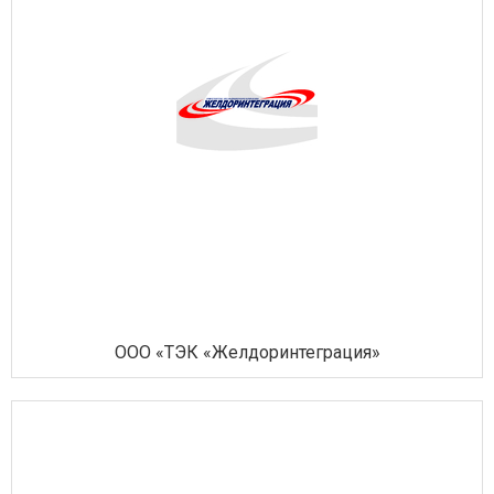
ООО «ТЭК «Желдоринтеграция»