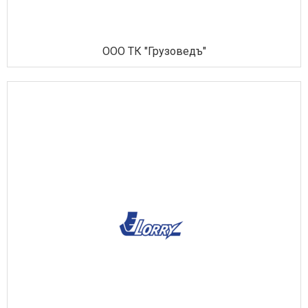
ООО ТК "Грузоведъ"