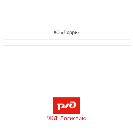
АО «Лорри»