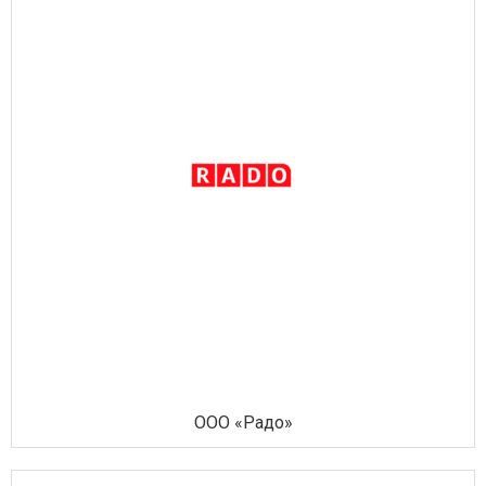
ООО «Радо»