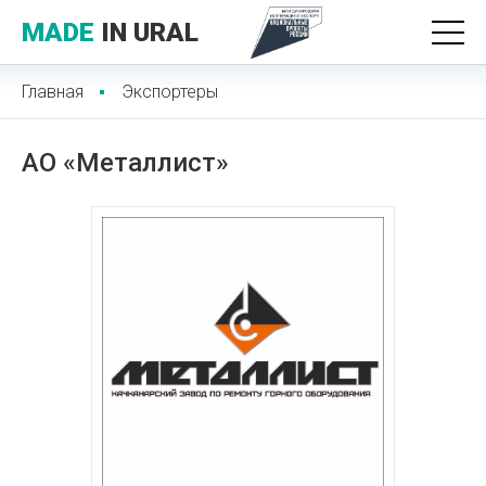
MADE
IN URAL
Главная
Экспортеры
АО «Металлист»