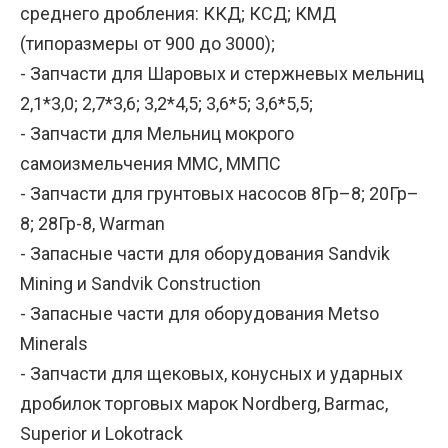
среднего дробления: ККД; КСД; КМД
(типоразмеры от 900 до 3000);
- Запчасти для Шаровых и стержневых мельниц
2,1*3,0; 2,7*3,6; 3,2*4,5; 3,6*5; 3,6*5,5;
- Запчасти для Мельниц мокрого
самоизмельчения ММС, ММПС
- Запчасти для грунтовых насосов 8Гр–8; 20Гр–
8; 28Гр-8, Warman
- Запасные части для оборудования Sandvik
Mining и Sandvik Construction
- Запасные части для оборудования Metso
Minerals
- Запчасти для щековых, конусных и ударных
дробилок торговых марок Nordberg, Barmac,
Superior и Lokotrack