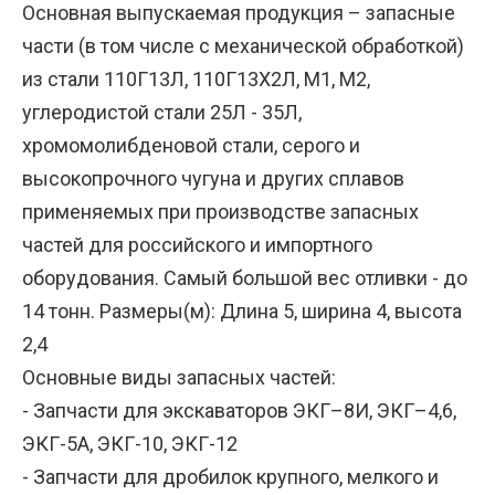
Основная выпускаемая продукция – запасные
части (в том числе с механической обработкой)
из стали 110Г13Л, 110Г13Х2Л, М1, М2,
углеродистой стали 25Л - 35Л,
хромомолибденовой стали, серого и
высокопрочного чугуна и других сплавов
применяемых при производстве запасных
частей для российского и импортного
оборудования. Самый большой вес отливки - до
14 тонн. Размеры(м): Длина 5, ширина 4, высота
2,4
Основные виды запасных частей:
- Запчасти для экскаваторов ЭКГ–8И, ЭКГ–4,6,
ЭКГ-5А, ЭКГ-10, ЭКГ-12
- Запчасти для дробилок крупного, мелкого и