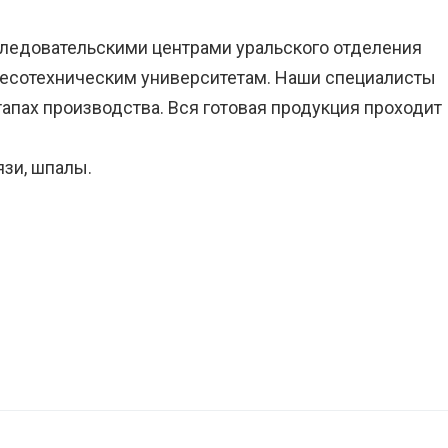
ледовательскими центрами уральского отделения
лесотехническим университетам. Наши специалисты
тапах производства. Вся готовая продукция проходит
зи, шпалы.