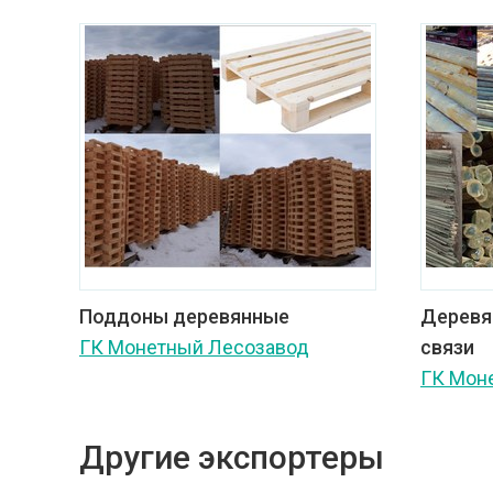
Поддоны деревянные
Деревя
ГК Монетный Лесозавод
связи
ГК Мон
Другие экспортеры