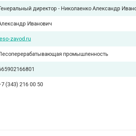
Генеральный директор - Николаенко Александр Иван
Александр Иванович
leso-zavod.ru
Лесоперерабатывающая промышленность
665902166801
+7 (343) 216 00 50