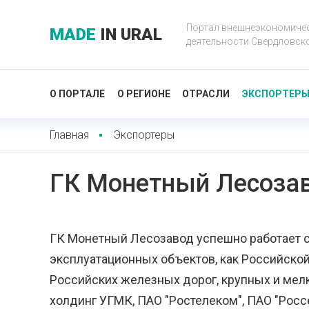
Портал внешнеэкономиче
MADE
IN URAL
деятельности Свердловск
О ПОРТАЛЕ
О РЕГИОНЕ
ОТРАСЛИ
ЭКСПОРТЕР
Главная
Экспортеры
ГК Монетный Лесоза
ГК Монетный Лесозавод успешно работает с
эксплуатационных объектов, как Российской
Российских железных дорог, крупных и ме
холдинг УГМК, ПАО "Ростелеком", ПАО "Росс