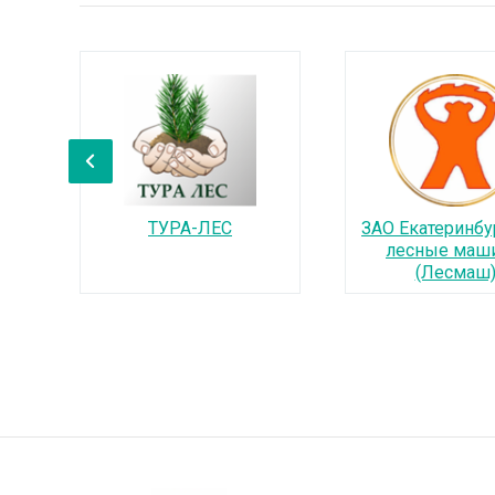
‹
ТУРА-ЛЕС
ЗАО Екатеринбу
лесные маш
(Лесмаш