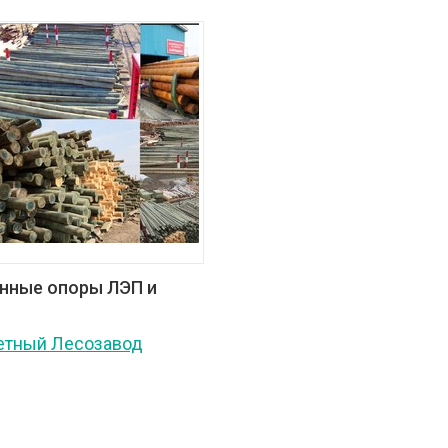
нные опоры ЛЭП и
етный Лесозавод