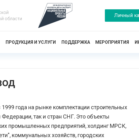
ской
Личный ка
ой области
Ы
ПРОДУКЦИЯ И УСЛУГИ
ПОДДЕРЖКА
МЕРОПРИЯТИЯ
И
вод
 1999 года на рынке комплектации строительных
 Федерации, так и стран СНГ. Это объекты
лких промышленных предприятий, холдинг МРСК,
ети", коммунальных хозяйств, городских