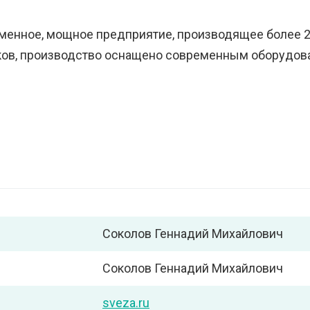
енное, мощное предприятие, производящее более 200
иков, производство оснащено современным оборудо
Соколов Геннадий Михайлович
Соколов Геннадий Михайлович
sveza.ru