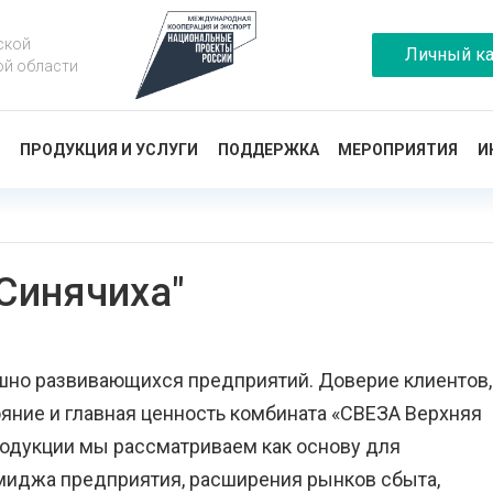
ской
Личный ка
ой области
Ы
ПРОДУКЦИЯ И УСЛУГИ
ПОДДЕРЖКА
МЕРОПРИЯТИЯ
И
Синячиха"
ешно развивающихся предприятий. Доверие клиентов,
яние и главная ценность комбината «СВЕЗА Верхняя
родукции мы рассматриваем как основу для
миджа предприятия, расширения рынков сбыта,