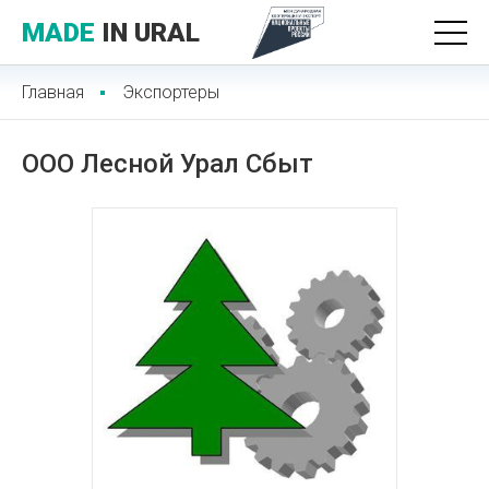
MADE
IN URAL
Главная
Экспортеры
ООО Лесной Урал Сбыт