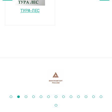
‹
›
ТУРА-ЛЕС