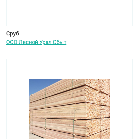
Сруб
ООО Лесной Урал Сбыт