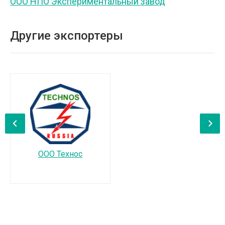
ООО НПО Экспериментальный завод
Другие экспортеры
‹
›
ООО Технос